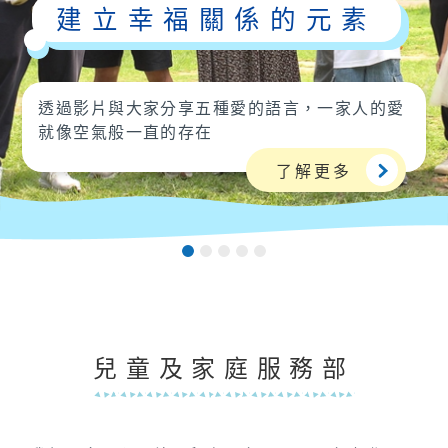
建立幸福關係的元素
透過影片與大家分享五種愛的語言，一家人的愛
就像空氣般一直的存在
了解更多
兒童及家庭服務部