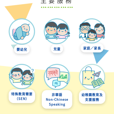
主要服務
家庭／家長
兒童
嬰幼兒
特殊教育需要
非華語
幼稚園教育及
（SEN）
Non-Chinese
支援服務
Speaking