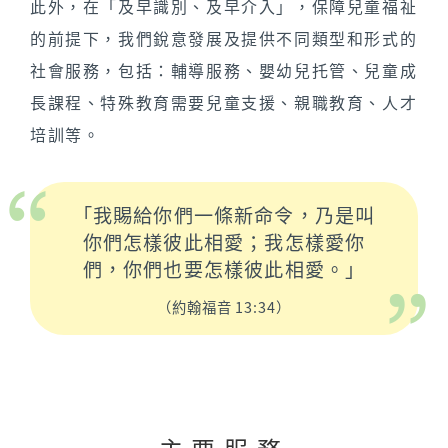
此外，在「及早識別、及早介入」，保障兒童福祉
的前提下，我們銳意發展及提供不同類型和形式的
社會服務，包括：輔導服務、嬰幼兒托管、兒童成
長課程、特殊教育需要兒童支援、親職教育、人才
培訓等。
「我賜給你們一條新命令，乃是叫
你們怎樣彼此相愛；我怎樣愛你
們，你們也要怎樣彼此相愛。」
（約翰福音 13:34）