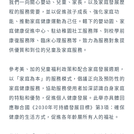
我們一向關心嬰幼、兒童、家長，以及家庭發展歷
程的服務需要，並以促進孩子成長、強化家庭功
能、推動家庭健康運動為己任。轄下的嬰幼園、家
庭健康促進中心、駐幼稚園社工服務隊、到校學前
康復服務隊、臨床心理服務等，致力為服務對象提
供優質和到位的兒童及家庭服務。
參考美、加的兒童福利政策和配合家庭發展週期，
以「家庭為本」的服務模式，倡議正向及預防性的
家庭健康服務，協助服務使用者加深認識自身家庭
的特點和優勢，促進個人健康發展。此舉亦具體回
應聯合國《2030年可持續發展目標》第3項：確保
健康的生活方式，促進各年齡層所有人的福祉。