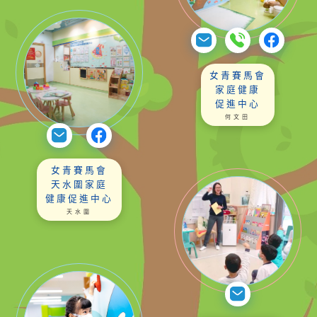
女青賽馬會
家庭健康
促進中心
何文田
女青賽馬會
天水圍家庭
健康促進中心
天水圍