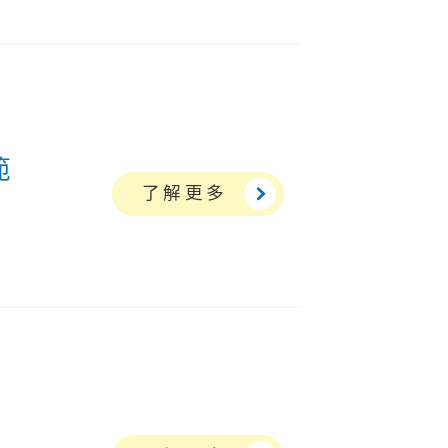
範
了解更多