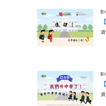
影
資
影
資