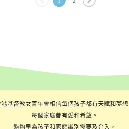
1
2
香港基督教女青年會相信每個孩子都有天賦和夢想
每個家庭都有愛和希望。
能夠早為孩子和家庭識別需要及介入，