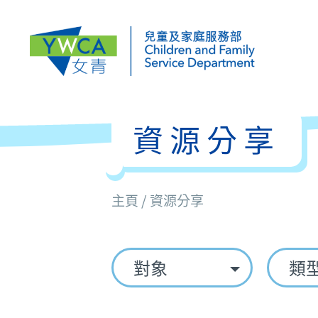
資源分享
主頁 / 資源分享
對象
類