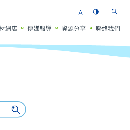
材網店
傳媒報導
資源分享
聯絡我們