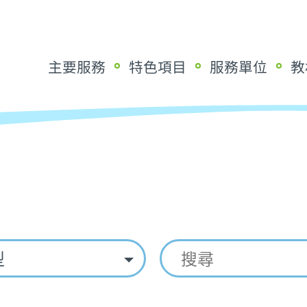
主要服務
特色項目
服務單位
教
型