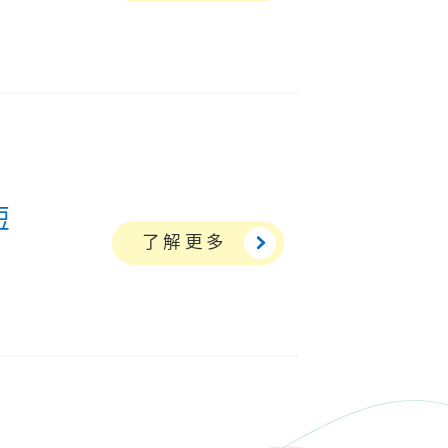
短
了解更多