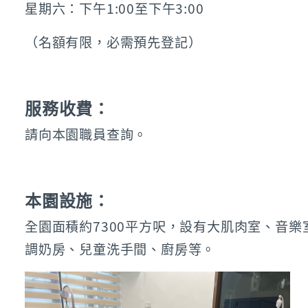
星期六：下午1:00至下午3:00
（名額有限，必需預先登記）
服務收費：
請向本園職員查詢。
本園設施：
全園面積約7300平方呎，設有大肌肉室、音
調奶房、兒童洗手間、廚房等。