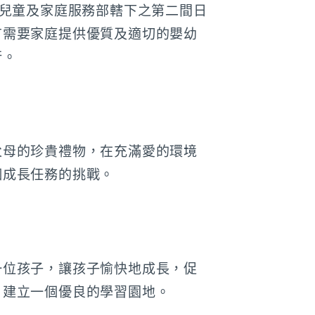
會兒童及家庭服務部轄下之第二間日
有需要家庭提供優質及適切的嬰幼
行。
父母的珍貴禮物，在充滿愛的環境
個成長任務的挑戰。
一位孩子，讓孩子愉快地成長，促
，建立一個優良的學習園地。