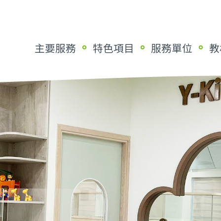
主要服務
特色項目
服務單位
教