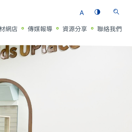
材網店
傳媒報導
資源分享
聯絡我們