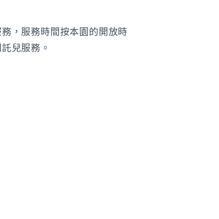
服務，服務時間按本園的開放時
間託兒服務。