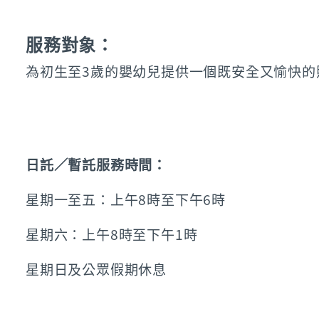
服務對象：
為初生至3歲的嬰幼兒提供一個既安全又愉快的
日託／暫託服務時間：
星期一至五：上午8時至下午6時
星期六：上午8時至下午1時
星期日及公眾假期休息