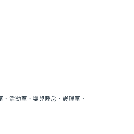
樂室、活動室、嬰兒睡房、護理室、