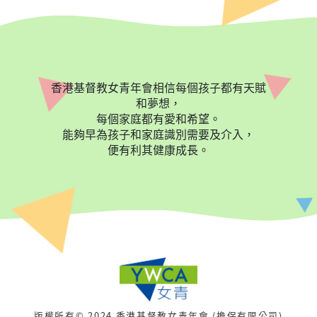
香港基督教女青年會相信每個孩子都有天賦
和夢想，
每個家庭都有愛和希望。
能夠早為孩子和家庭識別需要及介入，
便有利其健康成長。
版權所有© 2024 香港基督教女青年會 (擔保有限公司)