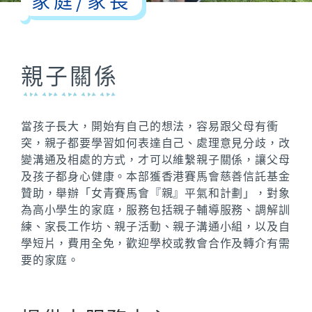
家庭
/
家長
親子關係
當孩子長大，開始有自己的想法，容易跟父母有衝
突，親子都要學習如何表達自己、處理意見分歧，改
變溝通及相處的方式，才可以維繫親子關係，讓父母
及孩子都身心健康。本部獲香港賽馬會慈善信託基金
贊助，舉辦「女青賽馬會『親』平氣和計劃」，對象
為高小學生的家庭，服務包括親子輔導服務、調解訓
練、家長工作坊、親子活動、親子溝通小組，以及自
學短片，費用全免，歡迎學校或教會合作及轉介有需
要的家庭。