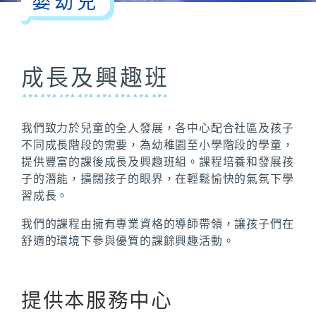
嬰幼兒
成長及興趣班
我們致力於兒童的全人發展，各中心配合社區及孩子
不同成長階段的需要，為幼稚園至小學階段的學童，
提供豐富的課後成長及興趣班組。課程培養和發展孩
子的潛能，擴闊孩子的眼界，在輕鬆愉快的氣氛下學
習成長。
我們的課程由擁有專業資格的導師帶領，讓孩子們在
舒適的環境下參與優質的課餘興趣活動。
提供本服務中心