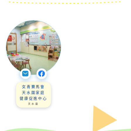
女青賽馬會
天水圍家庭
健康促進中心
天水圍